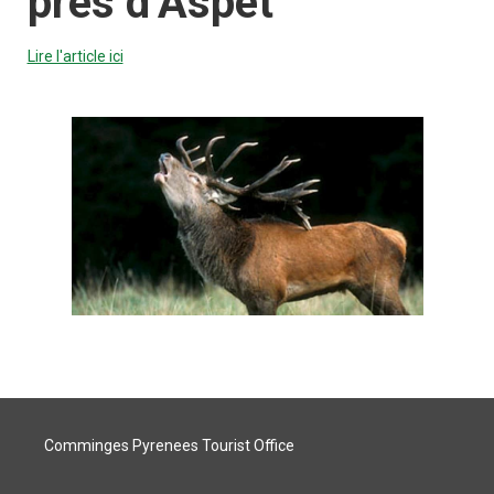
près d’Aspet
Lire l'article ici
Comminges Pyrenees Tourist Office