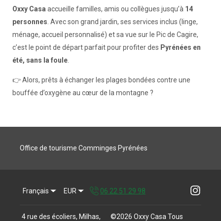
Oxxy Casa
accueille familles, amis ou collègues jusqu’à
14
personnes
. Avec son grand jardin, ses services inclus (linge,
ménage, accueil personnalisé) et sa vue sur le Pic de Cagire,
c’est le point de départ parfait pour profiter des
Pyrénées en
été, sans la foule
.
👉 Alors, prêts à échanger les plages bondées contre une
bouffée d’oxygène au cœur de la montagne ?
Office de tourisme Comminges Pyrénées
Français
EUR
06 22 51 29 98
4 rue des écoliers, Milhas,
©
2026
Oxxy Casa
Tous