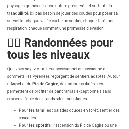
paysages grandioses, une nature préservée et surtout… la
tranquillité
. Ici, pas besoin de jouer des coudes pour poser sa
serviette : chaque vallée cache un sentier, chaque forêt une
respiration, chaque sommet une promesse d’évasion.
🚶‍♂️ Randonnées pour
tous les niveaux
Que vous soyez marcheur occasionnel ou passionné de
sommets, les Pyrénées regorgent de sentiers adaptés. Autour
d’
Aspet
et du
Pic de Cagire
, de nombreux itinéraires
permettent de profiter de panoramas exceptionnels sans
croiser la foule des grands sites touristiques.
Pour les familles
: balades douces en forêt, sentier des
cascades
Pour les sportifs
: l’ascension du Pic de Cagire ou une