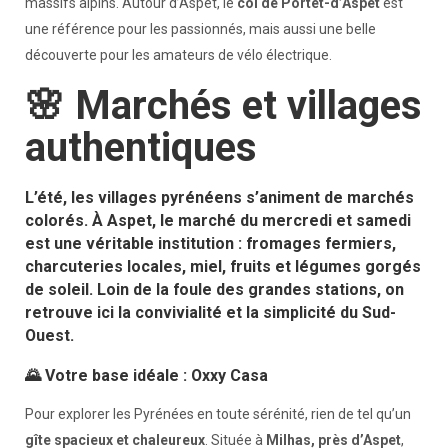
massifs alpins. Autour d’Aspet, le
col de Portet-d’Aspet
est
une référence pour les passionnés, mais aussi une belle
découverte pour les amateurs de vélo électrique.
🌸 Marchés et villages
authentiques
L’été, les villages pyrénéens s’animent de marchés
colorés. À
Aspet
, le marché du mercredi et samedi
est une véritable institution : fromages fermiers,
charcuteries locales, miel, fruits et légumes gorgés
de soleil. Loin de la foule des grandes stations, on
retrouve ici la convivialité et la simplicité du Sud-
Ouest.
🌄 Votre base idéale : Oxxy Casa
Pour explorer les Pyrénées en toute sérénité, rien de tel qu’un
gîte spacieux et chaleureux
. Située à
Milhas, près d’Aspet
,