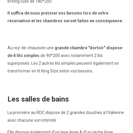
lit King Size de 180*200.
Il suffira de nous préciser vos besoins lors de votre
réservation et les chambres seront faites en conséquence.
Au rez-de-chaussée une
grande chambre "dortoir" dispose
de 6 lits simples
de 90*200 avec notamment 2 lits
superposés. Les 2 autres lits simples peuvent également se
transformer en lit King Size selon vos besoins.
Les salles de bains
La première au RDC dispose de 2 grandes douches à l'italienne
avec chacune son intimité.
Elle dispose également d'un lave-linge & d'un sèche linge.