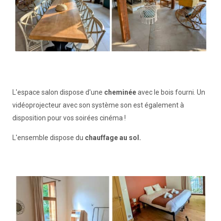
L'espace salon dispose d'une
cheminée
avec le bois fourni. Un
vidéoprojecteur avec son système son est également à
disposition pour vos soirées cinéma !
L'ensemble dispose du
chauffage au sol.