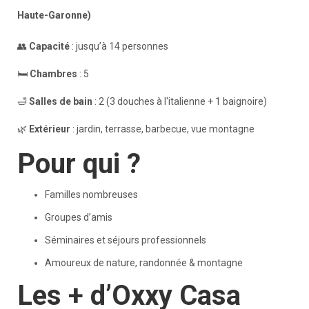
Haute-Garonne)
👥
Capacité
: jusqu’à 14 personnes
🛏️
Chambres
: 5
🛁
Salles de bain
: 2 (3 douches à l'italienne + 1 baignoire)
🌿
Extérieur
: jardin, terrasse, barbecue, vue montagne
Pour qui ?
Familles nombreuses
Groupes d’amis
Séminaires et séjours professionnels
Amoureux de nature, randonnée & montagne
Les + d’Oxxy Casa