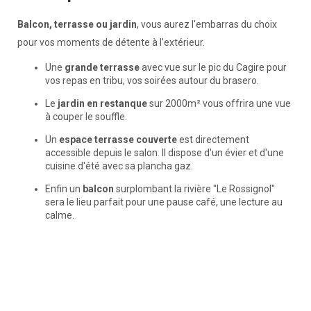
Balcon, terrasse ou jardin
, vous aurez l'embarras du choix
pour vos moments de détente à l'extérieur.
Une
grande terrasse
avec vue sur le pic du Cagire pour
vos repas en tribu, vos soirées autour du brasero.
Le
jardin en restanque
sur 2000m² vous offrira une vue
à couper le souffle.
Un
espace terrasse couverte
est directement
accessible depuis le salon. Il dispose d'un évier et d'une
cuisine d'été avec sa plancha gaz.
Enfin un
balcon
surplombant la rivière "Le Rossignol"
sera le lieu parfait pour une pause café, une lecture au
calme.