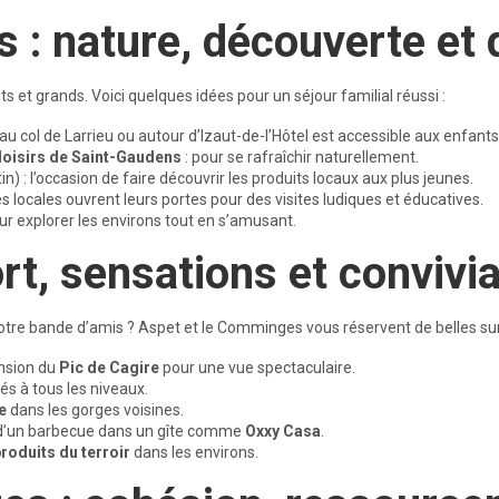
s : nature, découverte et
its et grands. Voici quelques idées pour un séjour familial réussi :
au col de Larrieu ou autour d’Izaut-de-l’Hôtel est accessible aux enfants
 loisirs de Saint-Gaudens
: pour se rafraîchir naturellement.
) : l’occasion de faire découvrir les produits locaux aux plus jeunes.
s locales ouvrent leurs portes pour des visites ludiques et éducatives.
ur explorer les environs tout en s’amusant.
rt, sensations et convivia
tre bande d’amis ? Aspet et le Comminges vous réservent de belles sur
ension du
Pic de Cagire
pour une vue spectaculaire.
tés à tous les niveaux.
e
dans les gorges voisines.
d’un barbecue dans un gîte comme
Oxxy Casa
.
roduits du terroir
dans les environs.