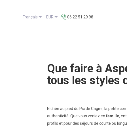
Français
EUR
06 22 51 29 98
Que faire à Aspe
tous les styles 
Nichée au pied du Pic de Cagire, la petite c
authenticité. Que vous veniez en
famille
, en
profils et pour des séjours de courte ou long