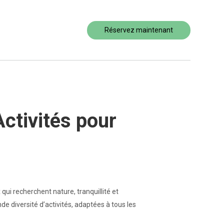
Réservez maintenant
Activités pour
ui recherchent nature, tranquillité et
de diversité d’activités, adaptées à tous les